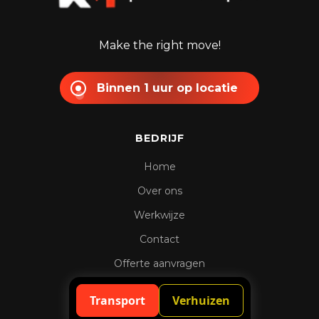
Make the right move!
Binnen 1 uur op locatie
BEDRIJF
Home
Over ons
Werkwijze
Contact
Offerte aanvragen
Spoedaanvraag
Transport
Verhuizen