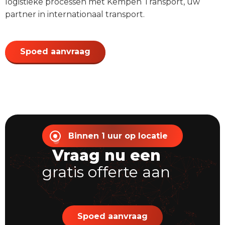
logistieke processen met Kempen Transport, uw
partner in internationaal transport.
Spoed aanvraag
Binnen 1 uur op locatie
Vraag nu een
gratis offerte aan
Spoed aanvraag