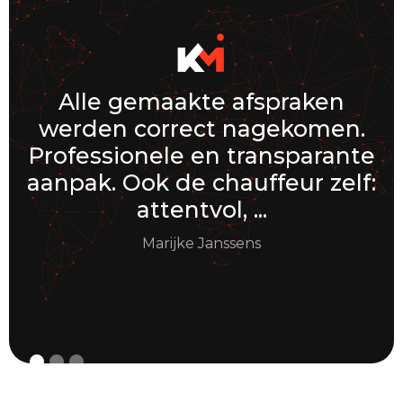
Alle gemaakte afspraken
werden correct nagekomen.
K
Professionele en transparante
w
aanpak. Ook de chauffeur zelf:
attentvol, ...
Marijke Janssens