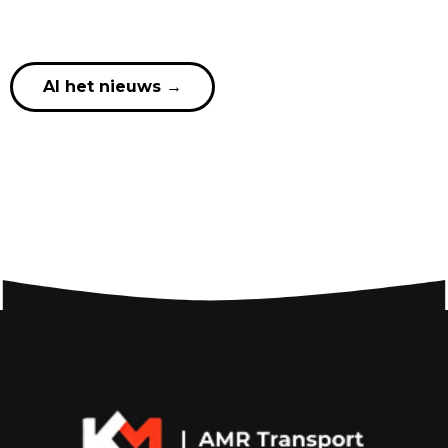
Al het nieuws
→