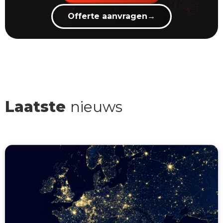
Offerte aanvragen
→
Laatste
nieuws