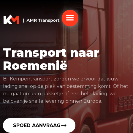
Transport naar
Roemenië
Bij Kempentransport zorgen we ervoor dat jouw
lading snel op de plek van bestemming komt. Of het
nu gaat om een pakketje of een hele lading, we
beloven je snelle levering binnen Europa.
SPOED AANVRAAG