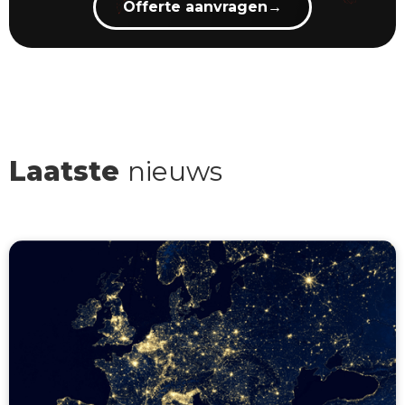
Offerte aanvragen
→
Laatste
nieuws