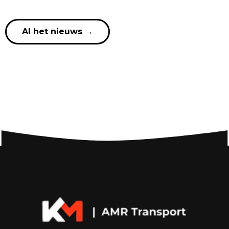
Al het nieuws
→