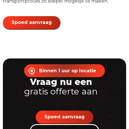
transportproces zo soepel mogelijk te maken.
Spoed aanvraag
Binnen 1 uur op locatie
Vraag nu een
gratis offerte aan
Spoed aanvraag