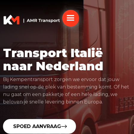
Transport Italië
naar Nederland
Bij Kempentransport zorgen we ervoor dat jouw
lading snel op de plek van bestemming komt. Of het
nu gaat om een pakketje of een hele lading, we
beloven je snelle levering binnen Europa.
SPOED AANVRAAG