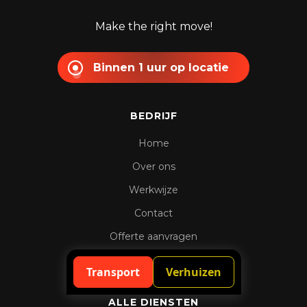
Make the right move!
Binnen 1 uur op locatie
BEDRIJF
Home
Over ons
Werkwijze
Contact
Offerte aanvragen
Spoedaanvraag
Transport
Verhuizen
ALLE DIENSTEN