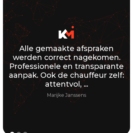
Alle gemaakte afspraken
werden correct nagekomen.
K
Professionele en transparante
w
aanpak. Ook de chauffeur zelf:
attentvol, ...
Marijke Janssens