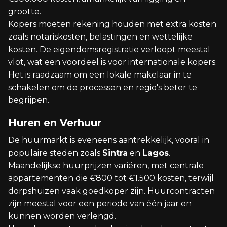
grootte.
Kopers moeten rekening houden met extra kosten
zoals notariskosten, belastingen en wettelijke
kosten. De eigendomsregistratie verloopt meestal
vlot, wat een voordeel is voor internationale kopers.
Het is raadzaam om een lokale makelaar in te
schakelen om de processen en regio's beter te
begrijpen.
Huren en Verhuur
De huurmarkt is eveneens aantrekkelijk, vooral in
populaire steden zoals
Sintra
en
Lagos
.
Maandelijkse huurprijzen variëren, met centrale
appartementen die €800 tot €1.500 kosten, terwijl
dorpshuizen vaak goedkoper zijn. Huurcontracten
zijn meestal voor een periode van één jaar en
kunnen worden verlengd.