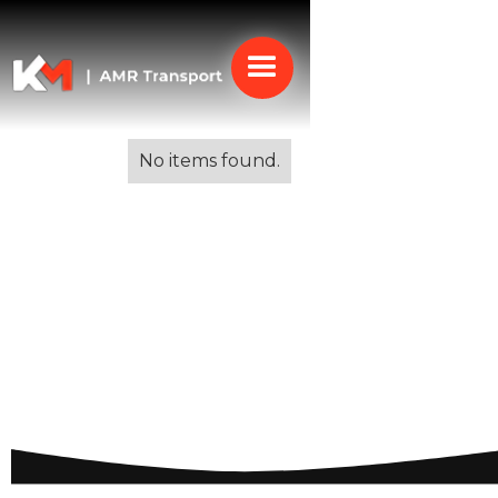
Alle blogs
No items found.
Wonen in Portugal: De
voordelen en
uitdagingen van een
leven in het zonnige
zuiden