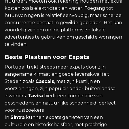
Huurders moeten ook rekening houden met extra
kosten zoals elektriciteit en water. Toegang tot
huurwoningen is relatief eenvoudig, maar scherpe
concurrentie bestaat in gewilde gebieden. Het kan
voordelig zijn om online platforms en lokale
advertenties te gebruiken om geschikte woningen
te vinden.
Beste Plaatsen voor Expats
Portugal trekt steeds meer expats door zijn
aangename klimaat en goede levenskwaliteit.
Steden zoals
Cascais
, met zijn kustlijn en
voorzieningen, zijn populair onder buitenlandse
inwoners.
Tavira
biedt een combinatie van
geschiedenis en natuurlijke schoonheid, perfect
voor rustzoekers.
In
Sintra
kunnen expats genieten van een
culturele en historische sfeer, met prachtige