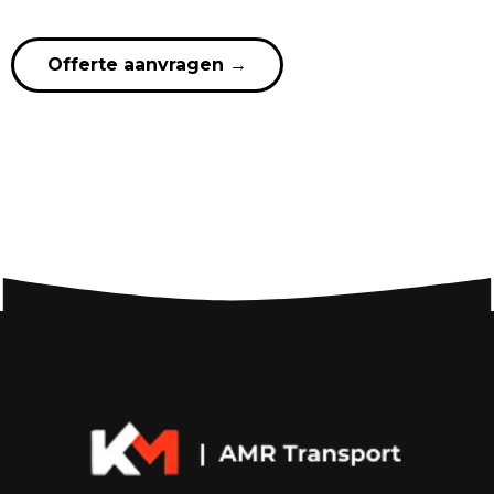
Offerte aanvragen
→