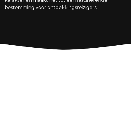
karakter en maakt het tot een fascinerende
bestemming voor ontdekkingsreizigers.