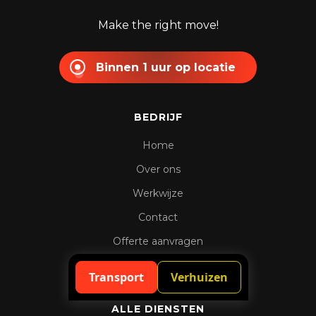
Make the right move!
Binnen 1 uur op locatie
BEDRIJF
Home
Over ons
Werkwijze
Contact
Offerte aanvragen
Spoedaanvraag
Transport
Verhuizen
ALLE DIENSTEN