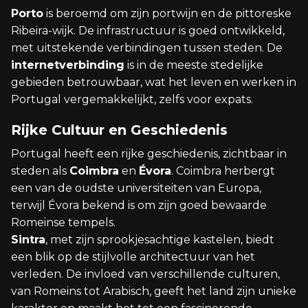
Porto
is beroemd om zijn portwijn en de pittoreske
Ribeira-wijk. De infrastructuur is goed ontwikkeld,
met uitstekende verbindingen tussen steden. De
internetverbinding
is in de meeste stedelijke
gebieden betrouwbaar, wat het leven en werken in
Portugal vergemakkelijkt, zelfs voor expats.
Rijke Cultuur en Geschiedenis
Portugal heeft een rijke geschiedenis, zichtbaar in
steden als
Coimbra
en
Évora
. Coimbra herbergt
een van de oudste universiteiten van Europa,
terwijl Évora bekend is om zijn goed bewaarde
Romeinse tempels.
Sintra
, met zijn sprookjesachtige kastelen, biedt
een blik op de stijlvolle architectuur van het
verleden. De invloed van verschillende culturen,
van Romeins tot Arabisch, geeft het land zijn unieke