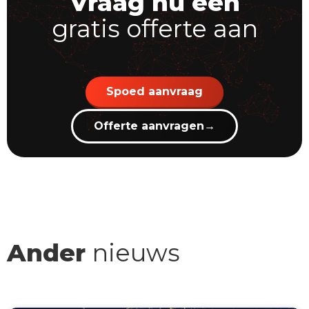
Vraag nu een
gratis offerte aan
Spoed aanvraag
Offerte aanvragen
→
Ander
nieuws