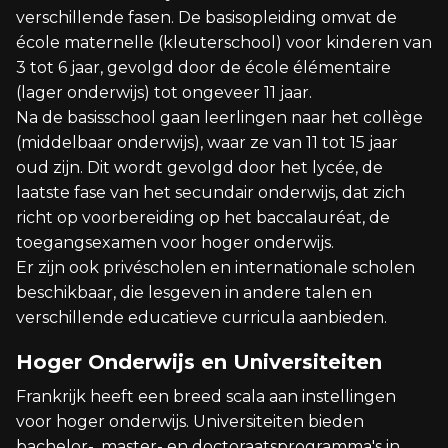
verschillende fasen. De basisopleiding omvat de
école maternelle (kleuterschool) voor kinderen van
3 tot 6 jaar, gevolgd door de école élémentaire
(lager onderwijs) tot ongeveer 11 jaar.
Na de basisschool gaan leerlingen naar het collège
(middelbaar onderwijs), waar ze van 11 tot 15 jaar
oud zijn. Dit wordt gevolgd door het lycée, de
laatste fase van het secundair onderwijs, dat zich
richt op voorbereiding op het baccalauréat, de
toegangsexamen voor hoger onderwijs.
Er zijn ook privéscholen en internationale scholen
beschikbaar, die lesgeven in andere talen en
verschillende educatieve curricula aanbieden.
Hoger Onderwijs en Universiteiten
Frankrijk heeft een breed scala aan instellingen
voor hoger onderwijs. Universiteiten bieden
bachelor-, master- en doctoraatsprogramma's in