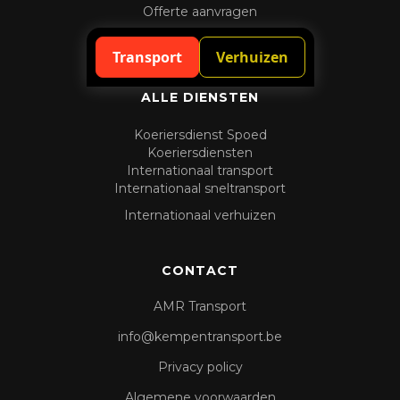
Offerte aanvragen
Spoedaanvraag
Transport
Verhuizen
ALLE DIENSTEN
Koeriersdienst Spoed
Koeriersdiensten
Internationaal transport
Internationaal sneltransport
Internationaal verhuizen
CONTACT
AMR Transport
info@kempentransport.be
Privacy policy
Algemene voorwaarden