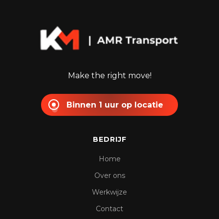
Make the right move!
Binnen 1 uur op locatie
BEDRIJF
Home
Over ons
Werkwijze
Contact