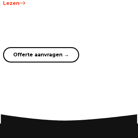
Lezen
Offerte aanvragen
→