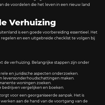
n de voordelen die het leven in een nieuw land
de Verhuizing
itenland is een goede voorbereiding essentieel. Het
regelen en een uitgebreide checklist te volgen bij
t de verhuizing. Belangrijke stappen zijn onder
urele en juridische aspecten onderzoeken.
en levensonderhoudschattingen maken.
permanente woningen zoeken.
le bedrijven vergelijken en boeken.
zorgt voor een georganiseerde aanpak. Het is
te werken aan de hand van de voortgang van de