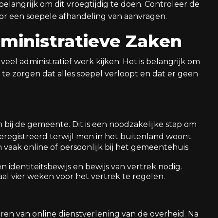
belangrijk om dit vroegtijdig te doen. Controleer de
oor een soepele afhandeling van aanvragen.
ministratieve Zaken
eel administratief werk kijken. Het is belangrijk om
te zorgen dat alles soepel verloopt en dat er geen
 bij de gemeente. Dit is een noodzakelijke stap om
eregistreerd terwijl men in het buitenland woont.
an vaak online of persoonlijk bij het gemeentehuis.
een identiteitsbewijs en bewijs van vertrek nodig.
aal vier weken voor het vertrek te regelen.
eren van online dienstverlening van de overheid. Na