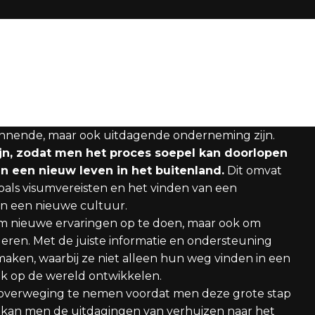
annende, maar ook uitdagende onderneming zijn.
ijn, zodat men het proces soepel kan doorlopen
 een nieuw leven in het buitenland.
Dit omvat
zoals visumvereisten en het vinden van een
an een nieuwe cultuur.
 om nieuwe ervaringen op te doen, maar ook om
uleren. Met de juiste informatie en ondersteuning
ken, waarbij ze niet alleen hun weg vinden in een
k op de wereld ontwikkelen.
in overweging te nemen voordat men deze grote stap
 kan men de uitdagingen van verhuizen naar het