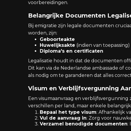
voorbereidingen.
Belangrijke Documenten Legalis
Bij emigratie zijn legale documenten cruci
worden, zijn:
Geboorteakte
Huwelijksakte
(indien van toepassing)
Diploma's en certificaten
Legalisatie houdt in dat de documenten of
Dit kan via de Nederlandse ambassade of co
als nodig om te garanderen dat alles corre
Visum en Verblijfsvergunning Aa
Een visumaanvraag en verblijfsvergunning zi
verschillen per land, maar enkele belangrijk
Bepaal het type visum
: Afhankelijk v
Vul de aanvraag in
: Zorg voor nauwke
Verzamel benodigde documenten
: