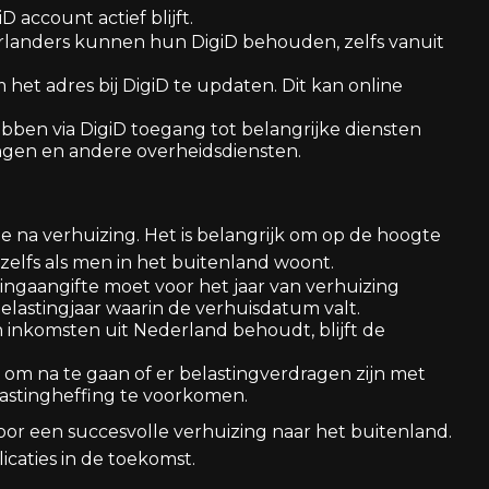
 account actief blijft.
rlanders kunnen hun DigiD behouden, zelfs vanuit
m het adres bij DigiD te updaten. Dit kan online
ebben via DigiD toegang tot belangrijke diensten
ingen en andere overheidsdiensten.
ie na verhuizing. Het is belangrijk om op de hoogte
 zelfs als men in het buitenland woont.
tingaangifte moet voor het jaar van verhuizing
elastingjaar waarin de verhuisdatum valt.
n inkomsten uit Nederland behoudt, blijft de
ig om na te gaan of er belastingverdragen zijn met
stingheffing te voorkomen.
voor een succesvolle verhuizing naar het buitenland.
icaties in de toekomst.