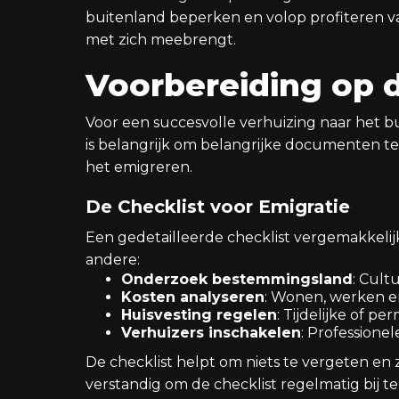
buitenland beperken en volop profiteren va
met zich meebrengt.
Voorbereiding op 
Voor een succesvolle verhuizing naar het bu
is belangrijk om belangrijke documenten te 
het emigreren.
De Checklist voor Emigratie
Een gedetailleerde checklist vergemakkelijk
andere:
Onderzoek bestemmingsland
: Cult
Kosten analyseren
: Wonen, werken 
Huisvesting regelen
: Tijdelijke of 
Verhuizers inschakelen
: Professione
De checklist helpt om niets te vergeten en 
verstandig om de checklist regelmatig bij 