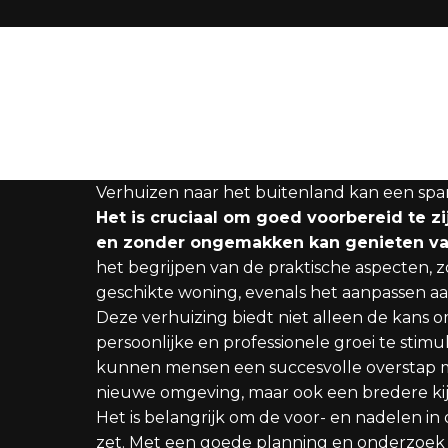
Verhuizen naar het buitenland kan een sp
Het is cruciaal om goed voorbereid te z
en zonder ongemakken kan genieten van
het begrijpen van de praktische aspecten, 
geschikte woning, evenals het aanpassen a
Deze verhuizing biedt niet alleen de kans
persoonlijke en professionele groei te stim
kunnen mensen een succesvolle overstap ma
nieuwe omgeving, maar ook een bredere kij
Het is belangrijk om de voor- en nadelen 
zet. Met een goede planning en onderzoek