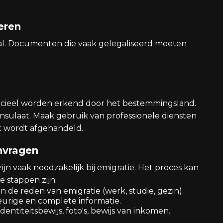
eren
aal. Documenten die vaak gelegaliseerd moeten
ficieel worden erkend door het bestemmingsland.
nsulaat. Maak gebruik van professionele diensten
ct wordt afgehandeld.
nvragen
jn vaak noodzakelijk bij emigratie. Het proces kan
e stappen zijn:
an de reden van emigratie (werk, studie, gezin).
urige en complete informatie.
 Identiteitsbewijs, foto's, bewijs van inkomen.