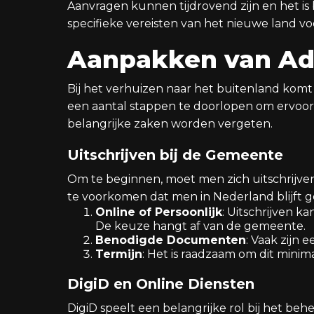
Aanvragen kunnen tijdrovend zijn en het is 
specifieke vereisten van het nieuwe land v
Aanpakken van Ad
Bij het verhuizen naar het buitenland komt v
een aantal stappen te doorlopen om ervoor 
belangrijke zaken worden vergeten.
Uitschrijven bij de Gemeente
Om te beginnen, moet men zich uitschrijven
te voorkomen dat men in Nederland blijft g
Online of Persoonlijk
: Uitschrijven k
De keuze hangt af van de gemeente.
Benodigde Documenten
: Vaak zijn 
Termijn
: Het is raadzaam om dit minim
DigiD en Online Diensten
DigiD speelt een belangrijke rol bij het beh