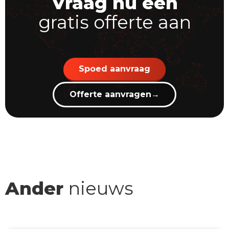
Vraag nu een
gratis offerte aan
Spoed aanvraag
Offerte aanvragen
→
Ander
nieuws