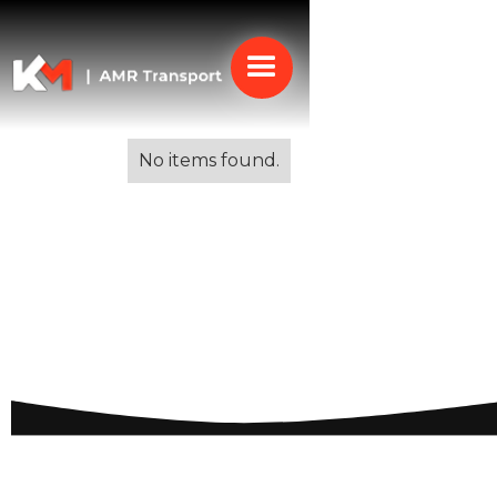
Alle blogs
No items found.
Verhuizen met gezin
naar het buitenland:
Tips voor een soepele
overgang