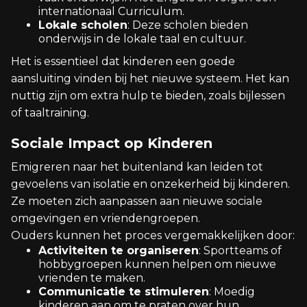
internationaal Curriculum.
Lokale scholen
: Deze scholen bieden
onderwijs in de lokale taal en cultuur.
Het is essentieel dat kinderen een goede
aansluiting vinden bij het nieuwe systeem. Het kan
nuttig zijn om extra hulp te bieden, zoals bijlessen
of taaltraining.
Sociale Impact op Kinderen
Emigreren naar het buitenland kan leiden tot
gevoelens van isolatie en onzekerheid bij kinderen.
Ze moeten zich aanpassen aan nieuwe sociale
omgevingen en vriendengroepen.
Ouders kunnen het proces vergemakkelijken door:
Activiteiten te organiseren
: Sportteams of
hobbygroepen kunnen helpen om nieuwe
vrienden te maken.
Communicatie te stimuleren
: Moedig
kinderen aan om te praten over hun