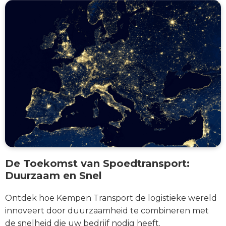
De Toekomst van Spoedtransport:
Duurzaam en Snel
Ontdek hoe Kempen Transport de logistieke wereld
innoveert door duurzaamheid te combineren met
de snelheid die uw bedrijf nodig heeft.