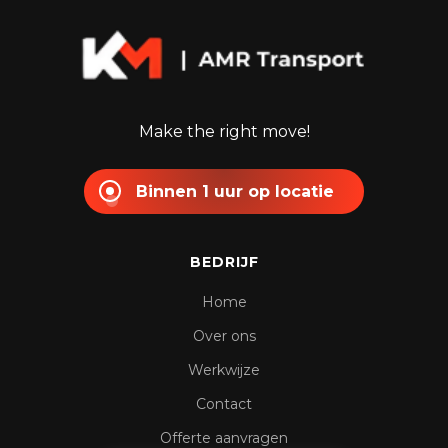
Make the right move!
Binnen 1 uur op locatie
BEDRIJF
Home
Over ons
Werkwijze
Contact
Offerte aanvragen