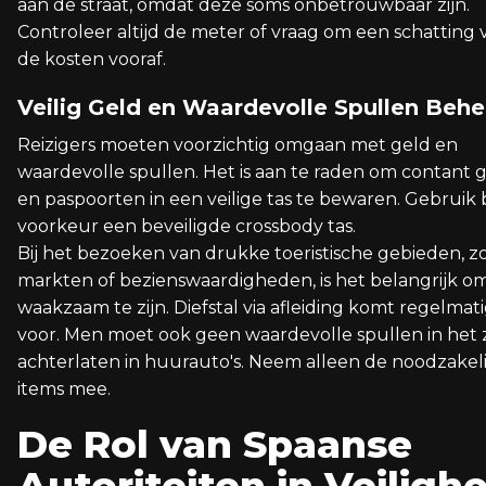
aan de straat, omdat deze soms onbetrouwbaar zijn.
Controleer altijd de meter of vraag om een schatting 
de kosten vooraf.
Veilig Geld en Waardevolle Spullen Behe
Reizigers moeten voorzichtig omgaan met geld en
waardevolle spullen. Het is aan te raden om contant 
en paspoorten in een veilige tas te bewaren. Gebruik b
voorkeur een beveiligde crossbody tas.
Bij het bezoeken van drukke toeristische gebieden, zo
markten of bezienswaardigheden, is het belangrijk o
waakzaam te zijn. Diefstal via afleiding komt regelmat
voor. Men moet ook geen waardevolle spullen in het 
achterlaten in huurauto's. Neem alleen de noodzakel
items mee.
De Rol van Spaanse
Autoriteiten in Veilighe