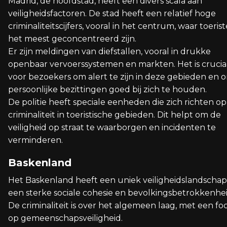
Madrid, de hoofdstad, heeft een divers scala aan
veiligheidsfactoren. De stad heeft een relatief hoge
criminaliteitscijfers, vooral in het centrum, waar toeris
het meest geconcentreerd zijn.
Er zijn meldingen van diefstallen, vooral in drukke
openbaar vervoerssystemen en markten. Het is crucia
voor bezoekers om alert te zijn in deze gebieden en 
persoonlijke bezittingen goed bij zich te houden.
De politie heeft speciale eenheden die zich richten op
criminaliteit in toeristische gebieden. Dit helpt om de
veiligheid op straat te waarborgen en incidenten te
verminderen.
Baskenland
Het Baskenland heeft een uniek veiligheidslandschap
een sterke sociale cohesie en bevolkingsbetrokkenhei
De criminaliteit is over het algemeen laag, met een fo
op gemeenschapsveiligheid.