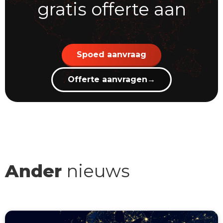
gratis offerte aan
Spoed aanvraag
Offerte aanvragen
→
Ander
nieuws