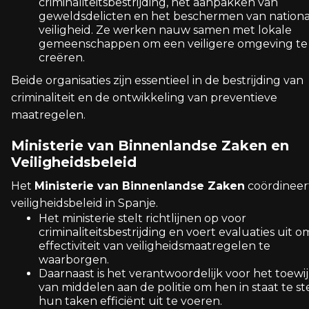
criminaliteitsbestrijding, het aanpakken van
geweldsdelicten en het beschermen van nationa
veiligheid. Ze werken nauw samen met lokale
gemeenschappen om een veiligere omgeving te
creëren.
Beide organisaties zijn essentieel in de bestrijding van
criminaliteit en de ontwikkeling van preventieve
maatregelen.
Ministerie van Binnenlandse Zaken en
Veiligheidsbeleid
Het
Ministerie van Binnenlandse Zaken
coördineer
veiligheidsbeleid in Spanje.
Het ministerie stelt richtlijnen op voor
criminaliteitsbestrijding en voert evaluaties uit 
effectiviteit van veiligheidsmaatregelen te
waarborgen.
Daarnaast is het verantwoordelijk voor het toewi
van middelen aan de politie om hen in staat te st
hun taken efficiënt uit te voeren.