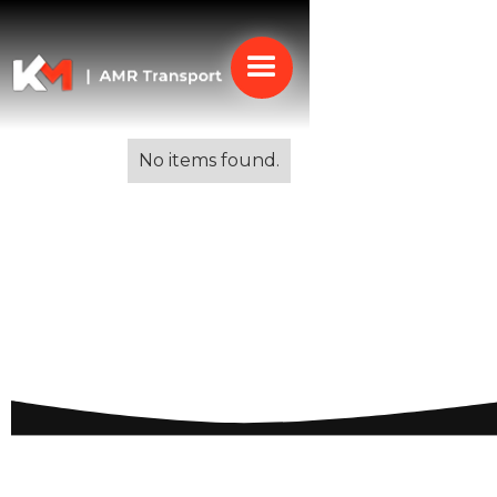
Alle blogs
No items found.
Veiligheid in Spanje:
Belangrijke Informatie
voor Reizigers en
Bewoners