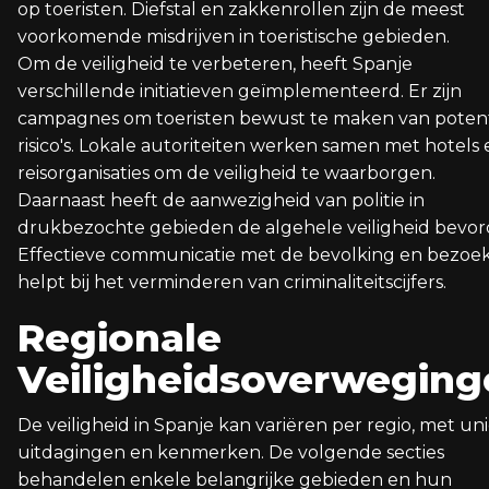
op toeristen. Diefstal en zakkenrollen zijn de meest
voorkomende misdrijven in toeristische gebieden.
Om de veiligheid te verbeteren, heeft Spanje
verschillende initiatieven geïmplementeerd. Er zijn
campagnes om toeristen bewust te maken van potent
risico's. Lokale autoriteiten werken samen met hotels 
reisorganisaties om de veiligheid te waarborgen.
Daarnaast heeft de aanwezigheid van politie in
drukbezochte gebieden de algehele veiligheid bevor
Effectieve communicatie met de bevolking en bezoe
helpt bij het verminderen van criminaliteitscijfers.
Regionale
Veiligheidsoverweging
De veiligheid in Spanje kan variëren per regio, met un
uitdagingen en kenmerken. De volgende secties
behandelen enkele belangrijke gebieden en hun