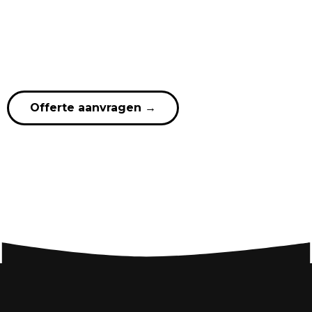
Offerte aanvragen
→