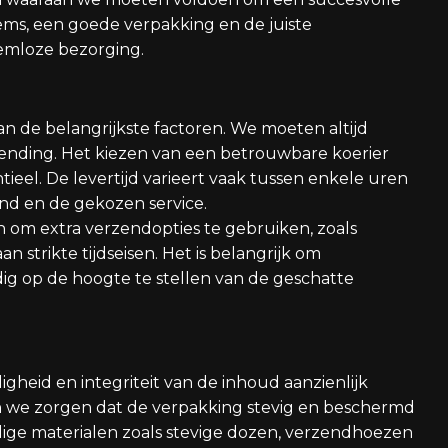
ems, een goede verpakking en de juiste
eemloze bezorging.
an de belangrijkste factoren. We moeten altijd
ending. Het kiezen van een betrouwbare koerier
ntieel. De levertijd varieert vaak tussen enkele uren
and en de gekozen service.
om extra verzendopties te gebruiken, zoals
an strikte tijdseisen. Het is belangrijk om
ig op de hoogte te stellen van de geschatte
gheid en integriteit van de inhoud aanzienlijk
 we zorgen dat de verpakking stevig en beschermd
ige materialen zoals stevige dozen, verzendhoezen