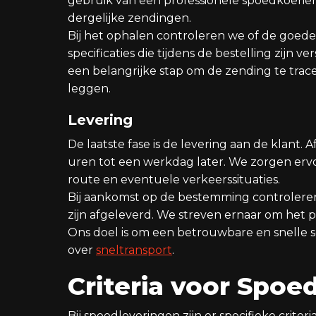
gebruik van een professionele spoedkoerier 
dergelijke zendingen.
Bij het ophalen controleren we of de goede
specificaties die tijdens de bestelling zijn 
een belangrijke stap om de zending te tra
leggen.
Levering
De laatste fase is de levering aan de klant. 
uren tot een werkdag later. We zorgen ervo
route en eventuele verkeerssituaties.
Bij aankomst op de bestemming controlere
zijn afgeleverd. We streven ernaar om het p
Ons doel is om een betrouwbare en snelle ser
over
sneltransport
.
Criteria voor Spo
Bij spoedleveringen zijn er specifieke crit