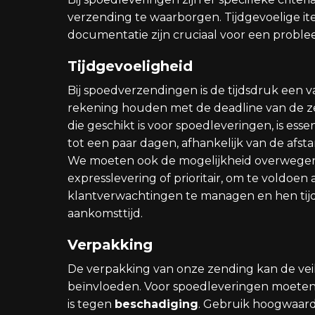
verzending te waarborgen. Tijdgevoelige it
documentatie zijn cruciaal voor een probl
Tijdgevoeligheid
Bij spoedverzendingen is de tijdsdruk een v
rekening houden met de deadline van de z
die geschikt is voor spoedleveringen, is esse
tot een paar dagen, afhankelijk van de afst
We moeten ook de mogelijkheid overwegen 
expresslevering of prioritair, om te voldoen a
klantverwachtingen te managen en hen tijd
aankomsttijd.
Verpakking
De verpakking van onze zending kan de veili
beïnvloeden. Voor spoedleveringen moeten
is tegen
beschadiging
. Gebruik hoogwaard