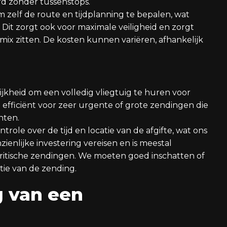
d zonder tussenstops.
zelf de route en tijdplanning te bepalen, wat
 Dit zorgt ook voor maximale veiligheid en zorgt
ix zitten. De kosten kunnen variëren, afhankelijk
ijkheid om een volledig vliegtuig te huren voor
 efficiënt voor zeer urgente of grote zendingen die
hten.
le over de tijd en locatie van de afgifte, wat ons
anzienlijke investering vereisen en is meestal
kritische zendingen. We moeten goed inschatten of
tie van de zending.
g van een