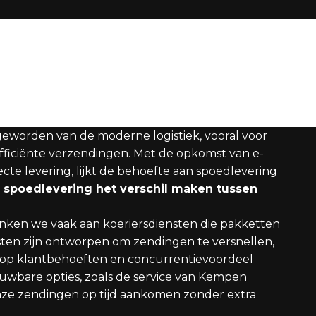
geworden van de moderne logistiek, vooral voor
 efficiënte verzendingen. Met de opkomst van e-
te levering, lijkt de behoefte aan spoedlevering
n spoedlevering het verschil maken tussen
ken we vaak aan koeriersdiensten die pakketten
ten zijn ontworpen om zendingen te versnellen,
 op klantbehoeften en concurrentievoordeel
uwbare opties, zoals de service van Kempen
nze zendingen op tijd aankomen zonder extra