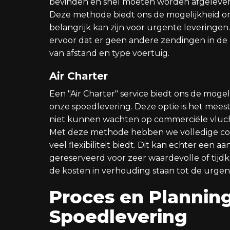
bevinden en snel moeten worden afgelever
Deze methode biedt ons de mogelijkheid om 
belangrijk kan zijn voor urgente leveringen.
ervoor dat er geen andere zendingen in de m
van afstand en type voertuig.
Air Charter
Een "Air Charter" service biedt ons de mogel
onze spoedlevering. Deze optie is het meest
niet kunnen wachten op commerciële vluc
Met deze methode hebben we volledige contro
veel flexibiliteit biedt. Dit kan echter een a
gereserveerd voor zeer waardevolle of tijd
de kosten in verhouding staan tot de urgen
Proces en Plannin
Spoedlevering