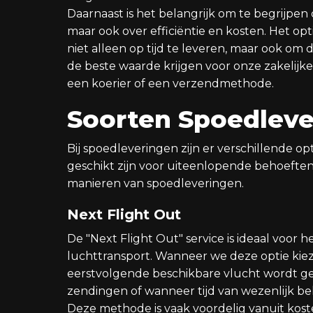
Daarnaast is het belangrijk om te begrijpen 
maar ook over efficiëntie en kosten. Het o
niet alleen op tijd te leveren, maar ook om
de beste waarde krijgen voor onze zakelijke
een koerier of een verzendmethode.
Soorten Spoedleve
Bij spoedleveringen zijn er verschillende o
geschikt zijn voor uiteenlopende behoefte
manieren van spoedleveringen.
Next Flight Out
De "Next Flight Out" service is ideaal voo
luchttransport. Wanneer we deze optie kie
eerstvolgende beschikbare vlucht wordt gepl
zendingen of wanneer tijd van wezenlijk bel
Deze methode is vaak voordelig vanuit kost