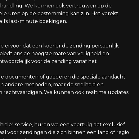
le handling. We kunnen ook vertrouwen op de
le uren op de bestemming kan zijn. Het vereist
lfs last-minute boekingen.
e ervoor dat een koerier de zending persoonlijk
iedt ons de hoogste mate van veiligheid en
antwoordelijk voor de zending vanaf het
lige documenten of goederen die speciale aandacht
dan andere methoden, maar de snelheid en
n rechtvaardigen. We kunnen ook realtime updates
cle" service, huren we een voertuig dat exclusief
eaal voor zendingen die zich binnen een land of regio