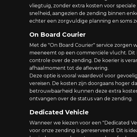
vliegtuig, zonder extra kosten voor specia
snelheid, aangezien de zending binnen enke
echter een zorgvuldige planning en soms ze
On Board Courier
Met de "On Board Courier" service zorgen w
meeneemt op een commerciële vlucht. Dit b
controle over de zending. De koerier is ver
afhaalmoment tot de aflevering.
Deze optie is vooral waardevol voor gevoe
vereisen. De kosten zijn doorgaans hoger 
betrouwbaarheid kunnen deze extra koste
ontvangen over de status van de zending.
Dedicated Vehicle
Wanneer we kiezen voor een "Dedicated Vehi
voor onze zending is gereserveerd. Dit is id