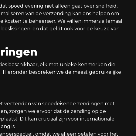
dat spoedlevering niet alleen gaat over snelheid,
ptimaliseren van de verzending kan ons helpen om
 de kosten te beheersen. We willen immers allemaal
 beslissingen, en dat geldt ook voor de keuze van
ringen
pties beschikbaar, elk met unieke kenmerken die
n. Hieronder bespreken we de meest gebruikelijke
r het verzenden van spoedeisende zendingen met
zen, zorgen we ervoor dat de zending op de
aatst. Dit kan cruciaal zijn voor internationale
ang is.
enperspectief, omdat we alleen betalen voor het