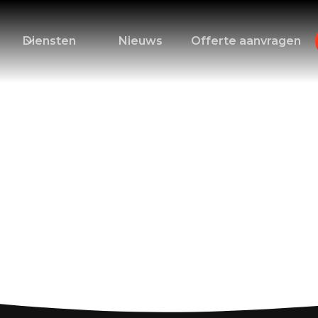
Diensten
Nieuws
Offerte aanvragen
 De Voordelen en M
eringen