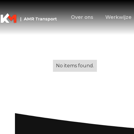
Over ons
Werkwijze
Alle blogs
No items found.
Spoedlevering:
voor Snelle Lev