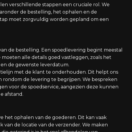
len verschillende stappen een cruciale rol. We
aronder de bestelling, het ophalen en de
ke stap moet zorgvuldig worden gepland om een
 van de bestelling. Een spoedlevering begint meestal
moeten alle details goed vastleggen, zoals het
t en de gewenste leverdatum.
ielijn met de klant te onderhouden. Dit helpt ons
en rondom de levering te begrijpen. We bespreken
gen voor de spoedservice, aangezien deze kunnen
de afstand.
we het ophalen van de goederen. Dit kan vaak
jk van de locatie van de verzender. We maken