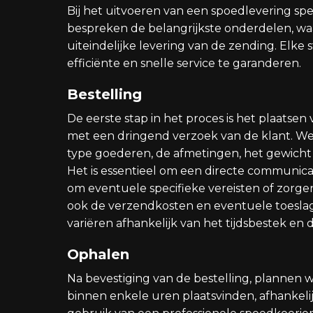
Bij het uitvoeren van een spoedlevering spe
bespreken de belangrijkste onderdelen, wa
uiteindelijke levering van de zending. El
efficiënte en snelle service te garanderen.
Bestelling
De eerste stap in het proces is het plaatsen
met een dringend verzoek van de klant. We 
type goederen, de afmetingen, het gewich
Het is essentieel om een directe communicat
om eventuele specifieke vereisten of zorg
ook de verzendkosten en eventuele toesla
variëren afhankelijk van het tijdsbestek en 
Ophalen
Na bevestiging van de bestelling, plannen 
binnen enkele uren plaatsvinden, afhankeli