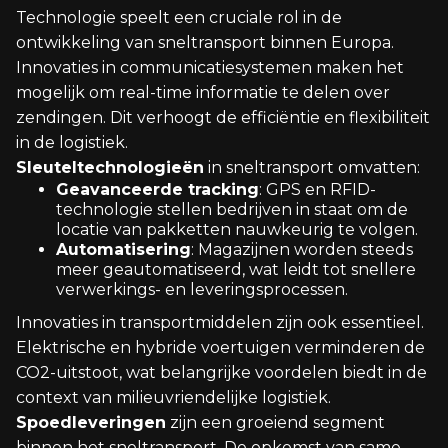
Technologie speelt een cruciale rol in de
ontwikkeling van sneltransport binnen Europa.
Innovaties in communicatiesystemen maken het
mogelijk om real-time informatie te delen over
zendingen. Dit verhoogt de efficiëntie en flexibiliteit
in de logistiek.
Sleuteltechnologieën
in sneltransport omvatten:
Geavanceerde tracking
: GPS en RFID-
technologie stellen bedrijven in staat om de
locatie van pakketten nauwkeurig te volgen.
Automatisering
: Magazijnen worden steeds
meer geautomatiseerd, wat leidt tot snellere
verwerkings- en leveringsprocessen.
Innovaties in transportmiddelen zijn ook essentieel.
Elektrische en hybride voertuigen verminderen de
CO2-uitstoot, wat belangrijke voordelen biedt in de
context van milieuvriendelijke logistiek.
Spoedleveringen
zijn een groeiend segment
binnen het sneltransport. De opkomst van same-