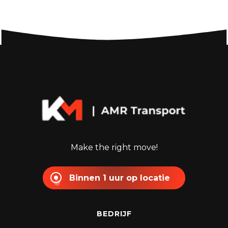
Make the right move!
Binnen 1 uur op locatie
BEDRIJF