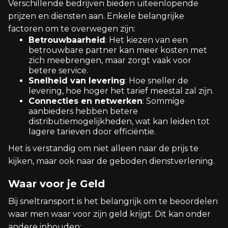
Verschillende bedrijven bieden uiteenlopende
prijzen en diensten aan. Enkele belangrijke
factoren om te overwegen zijn:
Betrouwbaarheid
: Het kiezen van een
betrouwbare partner kan meer kosten met
zich meebrengen, maar zorgt vaak voor
betere service.
Snelheid van levering
: Hoe sneller de
levering, hoe hoger het tarief meestal zal zijn.
Connecties en netwerken
: Sommige
aanbieders hebben betere
distributiemogelijkheden, wat kan leiden tot
lagere tarieven door efficiëntie.
Het is verstandig om niet alleen naar de prijs te
kijken, maar ook naar de geboden dienstverlening.
Waar voor je Geld
Bij sneltransport is het belangrijk om te beoordelen
waar men waar voor zijn geld krijgt. Dit kan onder
andere inhouden: