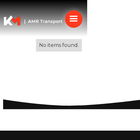
Alle blogs
No items found.
Sneltransport Europa:
Efficiënte Oplossingen
voor Snelle Leveringen