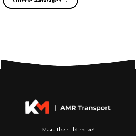
Offerte aanvragen
→
Make the right move!