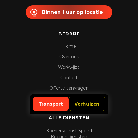
Binnen 1 uur op locatie
BEDRIJF
Home
Over ons
Werkwijze
Contact
Offerte aanvragen
Spoedaanvraag
Transport
Verhuizen
ALLE DIENSTEN
Koeriersdienst Spoed
Koeriersdiensten