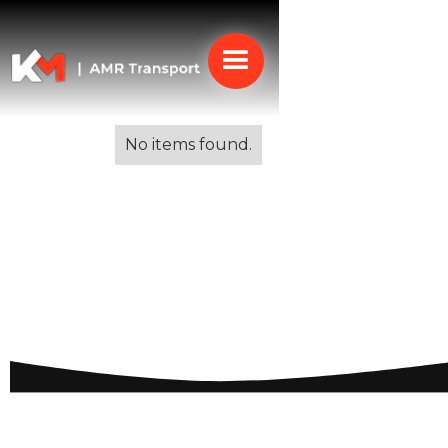
Alle blogs
No items found.
Express koerier
Antwerpen: Snelle en
Betrouwbare
Leveringsoplossingen