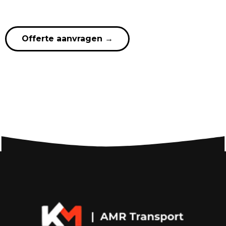
Offerte aanvragen
→