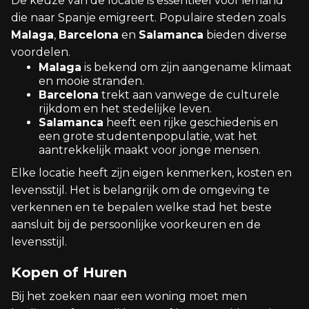
De keuze van de locatie is essentieel voor iemand
die naar Spanje emigreert. Populaire steden zoals
Malaga
,
Barcelona
en
Salamanca
bieden diverse
voordelen.
Malaga
is bekend om zijn aangename klimaat
en mooie stranden.
Barcelona
trekt aan vanwege de culturele
rijkdom en het stedelijke leven.
Salamanca
heeft een rijke geschiedenis en
een grote studentenpopulatie, wat het
aantrekkelijk maakt voor jonge mensen.
Elke locatie heeft zijn eigen kenmerken, kosten en
levensstijl. Het is belangrijk om de omgeving te
verkennen en te bepalen welke stad het beste
aansluit bij de persoonlijke voorkeuren en de
levensstijl.
Kopen of Huren
Bij het zoeken naar een woning moet men