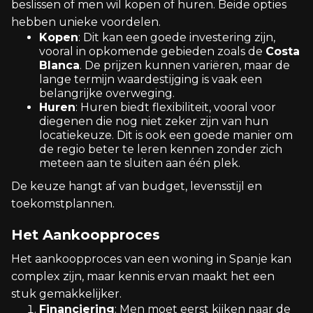
beslissen of men wil kopen of huren. Beide opties
hebben unieke voordelen.
Kopen
: Dit kan een goede investering zijn,
vooral in opkomende gebieden zoals de
Costa
Blanca
. De prijzen kunnen variëren, maar de
lange termijn waardestijging is vaak een
belangrijke overweging.
Huren
: Huren biedt flexibiliteit, vooral voor
diegenen die nog niet zeker zijn van hun
locatiekeuze. Dit is ook een goede manier om
de regio beter te leren kennen zonder zich
meteen aan te sluiten aan één plek.
De keuze hangt af van budget, levensstijl en
toekomstplannen.
Het Aankoopproces
Het aankoopproces van een woning in Spanje kan
complex zijn, maar kennis ervan maakt het een
stuk gemakkelijker.
Financiering
: Men moet eerst kijken naar de