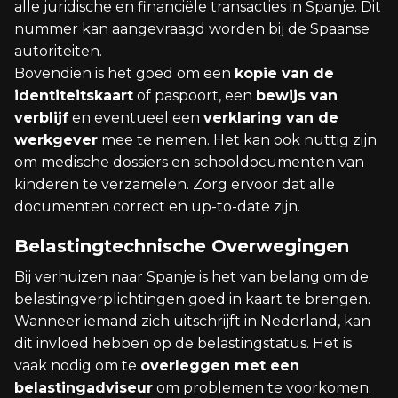
alle juridische en financiële transacties in Spanje. Dit
nummer kan aangevraagd worden bij de Spaanse
autoriteiten.
Bovendien is het goed om een
kopie van de
identiteitskaart
of paspoort, een
bewijs van
verblijf
en eventueel een
verklaring van de
werkgever
mee te nemen. Het kan ook nuttig zijn
om medische dossiers en schooldocumenten van
kinderen te verzamelen. Zorg ervoor dat alle
documenten correct en up-to-date zijn.
Belastingtechnische Overwegingen
Bij verhuizen naar Spanje is het van belang om de
belastingverplichtingen goed in kaart te brengen.
Wanneer iemand zich uitschrijft in Nederland, kan
dit invloed hebben op de belastingstatus. Het is
vaak nodig om te
overleggen met een
belastingadviseur
om problemen te voorkomen.