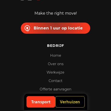
Make the right move!
Binnen 1 uur op locatie
BEDRIJF
Home
Over ons
Werkwijze
Contact
Offerte aanvragen
Spoedaanvraag
Transport
Verhuizen