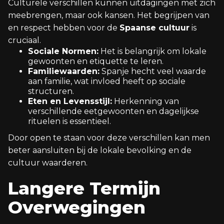
Culturele verschillen kunnen uitdagingen met zich
meebrengen, maar ook kansen. Het begrijpen van
en respect hebben voor de
Spaanse cultuur
is
cruciaal.
Sociale Normen:
Het is belangrijk om lokale
gewoonten en etiquette te leren.
Familiewaarden:
Spanje hecht veel waarde
aan familie, wat invloed heeft op sociale
structuren.
Eten en Levensstijl:
Herkenning van
verschillende eetgewoonten en dagelijkse
rituelen is essentieel.
Door open te staan voor deze verschillen kan men
beter aansluiten bij de lokale bevolking en de
cultuur waarderen.
Langere Termijn
Overwegingen