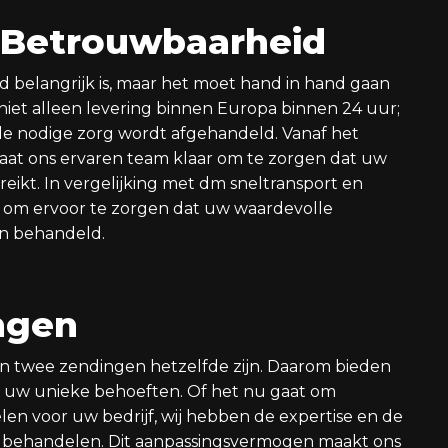
 Betrouwbaarheid
 belangrijk is, maar het moet hand in hand gaan
iet alleen levering binnen Europa binnen 24 uur;
e nodige zorg wordt afgehandeld. Vanaf het
taat ons ervaren team klaar om te zorgen dat uw
reikt. In vergelijking met dm sneltransport en
a om ervoor te zorgen dat uw waardevolle
en behandeld.
ngen
n twee zendingen hetzelfde zijn. Daarom bieden
j uw unieke behoeften. Of het nu gaat om
en voor uw bedrijf, wij hebben de expertise en de
e behandelen. Dit aanpassingsvermogen maakt ons