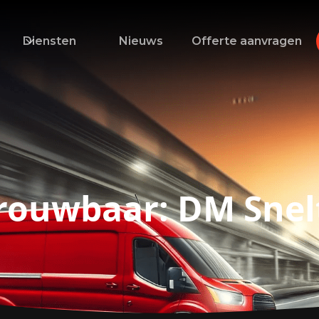
Diensten
Nieuws
Offerte aanvragen
trouwbaar: DM Snel