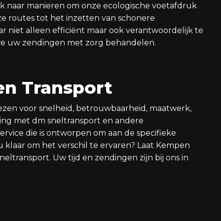
k naar manieren om onze ecologische voetafdruk
ze routes tot het inzetten van schonere
 niet alleen efficiënt maar ook verantwoordelijk te
 we uw zendingen met zorg behandelen.
en Transport
ezen voor snelheid, betrouwbaarheid, maatwerk,
king met dm sneltransport en andere
service die is ontworpen om aan de specifieke
u klaar om het verschil te ervaren? Laat Kempen
neltransport. Uw tijd en zendingen zijn bij ons in