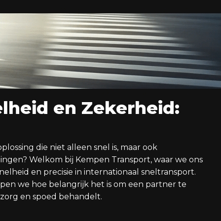
lheid en Zekerheid:
ossing die niet alleen snel is, maar ook
dingen? Welkom bij Kempen Transport, waar we ons
heid en precisie in internationaal sneltransport.
jpen we hoe belangrijk het is om een partner te
zorg en spoed behandelt.