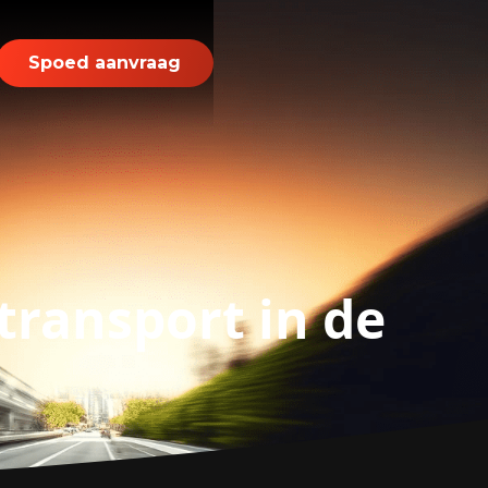
Spoed aanvraag
transport in de