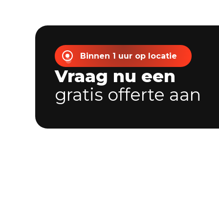
Binnen 1 uur op locatie
Vraag nu een
gratis offerte aan