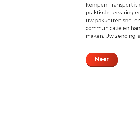
Kempen Transport is 
praktische ervaring 
uw pakketten snel en 
communicatie en hand
maken. Uw zending is 
Meer