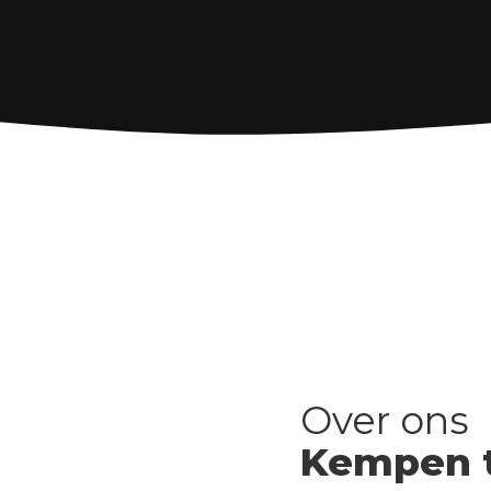
Over ons
Kempen t