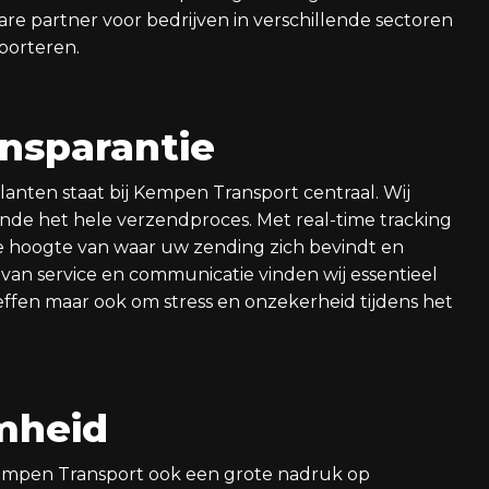
are partner voor bedrijven in verschillende sectoren
sporteren.
nsparantie
ten staat bij Kempen Transport centraal. Wij
nde het hele verzendproces. Met real-time tracking
de hoogte van waar uw zending zich bevindt en
van service en communicatie vinden wij essentieel
ffen maar ook om stress en onzekerheid tijdens het
mheid
Kempen Transport ook een grote nadruk op