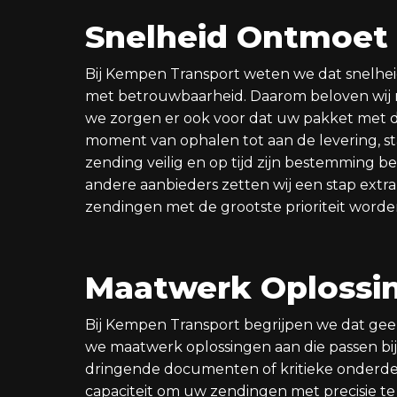
Snelheid Ontmoet
Bij Kempen Transport weten we dat snelheid
met betrouwbaarheid. Daarom beloven wij n
we zorgen er ook voor dat uw pakket met d
moment van ophalen tot aan de levering, s
zending veilig en op tijd zijn bestemming be
andere aanbieders zetten wij een stap extr
zendingen met de grootste prioriteit word
Maatwerk Oplossi
Bij Kempen Transport begrijpen we dat gee
we maatwerk oplossingen aan die passen bi
dringende documenten of kritieke onderdel
capaciteit om uw zendingen met precisie t