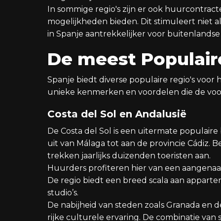
In sommige regio's zijn er ook huurcontrac
mogelijkheden bieden. Dit stimuleert niet 
in Spanje aantrekkelijker voor buitenlands
De meest Populaire
Spanje biedt diverse populaire regio's voor
unieke kenmerken en voordelen die de vo
Costa del Sol en Andalusië
De Costa del Sol is een uitermate populaire
uit van Málaga tot aan de provincie Cádiz. 
trekken jaarlijks duizenden toeristen aan.
Huurders profiteren hier van een aangenaa
De regio biedt een breed scala aan appart
studio’s.
De nabijheid van steden zoals Granada en d
rijke culturele ervaring. De combinatie van