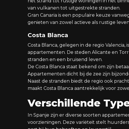
het strand tot rustige woningen in het bin
van vulkanen tot uitgestrekte stranden.
Gran Canaria is een populaire keuze vanweg
genieten van zowel actieve als rustige leven
Costa Blanca
Costa Blanca, gelegen in de regio Valencia, 
appartementen. De steden Alicante en Tor
stranden en een bruisend leven.
De Costa Blanca staat bekend om zijn betaa
Appartementen dicht bij de zee zijn bijzon
Naast de stranden biedt de regio ook prac
maakt Costa Blanca aantrekkelijk voor zowel 
Verschillende Ty
In Spanje zijn er diverse soorten apparte
voorzieningen. Deze variëteit stelt huurder