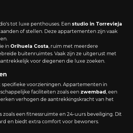
io's tot luxe penthouses. Een
studio in Torrevieja
staanden of stellen. Deze appartementen zijn vaak
gen.
ie in
Orihuela Costa
, ruim met meerdere
breide buitenruimtes. Vaak zijn ze uitgerust met
 aantrekkelijk voor diegenen die luxe zoeken.
en
specifieke voorzieningen. Appartementen in
happelijke faciliteiten zoals een
zwembad
, een
merken verhogen de aantrekkingskracht van het
 zoals een fitnessruimte en 24-uurs beveiliging. Dit
rd en biedt extra comfort voor bewoners.