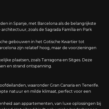
den in Spanje, met Barcelona als de belangrijkste
 architectuur, zoals de Sagrada Família en Park
sche gebouwen in het Gotische Kwartier tot
arcelona zijn relatief hoog, maar de voorzieningen
elijke plaatsen, zoals Tarragona en Sitges. Deze
ssen en strand ontspanning.
oofdeilanden, waaronder Gran Canaria en Tenerife.
te natuur en milde klimaat, perfect voor een
nheid aan appartementen, van luxe oplossingen bij