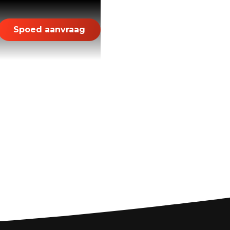
Spoed aanvraag
s en Adviezen