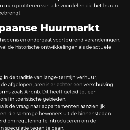
an men profiteren van alle voordelen die het huren
eebrengt.
Spaanse Huurmarkt
chiedenis en ondergaat voortdurend veranderingen.
wel de historische ontwikkelingen als de actuele
 in de traditie van lange-termijn verhuur,
 de afgelopen jaren is er echter een verschuiving
ms zoals Airbnb. Dit heeft geleid tot een
oral in toeristische gebieden.
na is de vraag naar appartementen aanzienlijk
jzen, die sommige bewoners uit de binnensteden
rd om regulering te introduceren om de
n speculatie tegen te gaan.