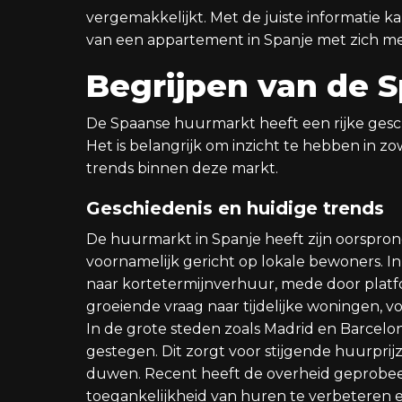
vergemakkelijkt. Met de juiste informatie k
van een appartement in Spanje met zich m
Begrijpen van de 
De Spaanse huurmarkt heeft een rijke ges
Het is belangrijk om inzicht te hebben in zo
trends binnen deze markt.
Geschiedenis en huidige trends
De huurmarkt in Spanje heeft zijn oorsprong
voornamelijk gericht op lokale bewoners. In
naar kortetermijnverhuur, mede door platfor
groeiende vraag naar tijdelijke woningen, vo
In de grote steden zoals Madrid en Barcelo
gestegen. Dit zorgt voor stijgende huurpri
duwen. Recent heeft de overheid geprobee
toegankelijkheid van huren te verbeteren e