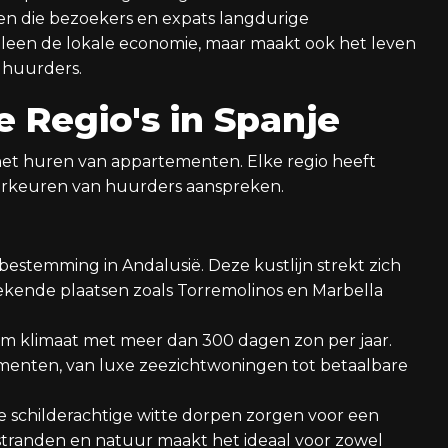
ten die bezoekers en expats langdurige
alleen de lokale economie, maar maakt ook het leven
e huurders.
 Regio's in Spanje
 het huren van appartementen. Elke regio heeft
orkeuren van huurders aanspreken.
 bestemming in Andalusië. Deze kustlijn strekt zich
Bekende plaatsen zoals Torremolinos en Marbella
m klimaat met meer dan 300 dagen zon per jaar.
ementen, van luxe zeezichtwoningen tot betaalbare
e schilderachtige witte dorpen zorgen voor een
 stranden en natuur maakt het ideaal voor zowel