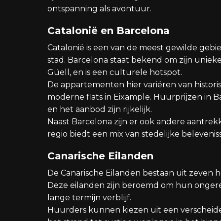
ontspanning als avontuur.
Catalonië en Barcelona
Catalonië is een van de meest gewilde gebie
stad. Barcelona staat bekend om zijn unieke
Güell, en is een culturele hotspot.
De appartementen hier variëren van histori
moderne flats in Eixample. Huurprijzen in B
en het aanbod zijn rijkelijk.
Naast Barcelona zijn er ook andere aantrekk
regio biedt een mix van stedelijke beleveni
Canarische Eilanden
De Canarische Eilanden bestaan uit zeven h
Deze eilanden zijn beroemd om hun ongerep
lange termijn verblijf.
Huurders kunnen kiezen uit een verscheide