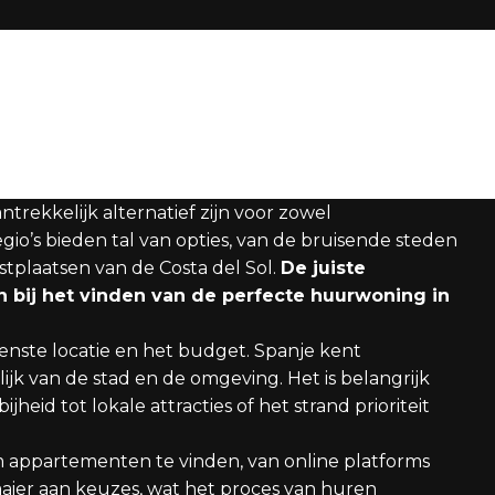
rekkelijk alternatief zijn voor zowel
gio’s bieden tal van opties, van de bruisende steden
stplaatsen van de Costa del Sol.
De juiste
 bij het vinden van de perfecte huurwoning in
wenste locatie en het budget. Spanje kent
elijk van de stad en de omgeving. Het is belangrijk
eid tot lokale attracties of het strand prioriteit
m appartementen te vinden, van online platforms
aaier aan keuzes, wat het proces van huren