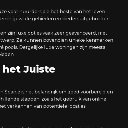
ze voor huurders die het beste van het leven
gen in gewilde gebieden en bieden uitgebreider
en zijn luxe opties vaak zeer geavanceerd, met
ontwerp. Ze kunnen bovendien unieke kenmerken
vé pools. Dergelijke luxe woningen zijn meestal
bieden.
het Juiste
in Spanje is het belangrijk om goed voorbereid en
chillende stappen, zoals het gebruik van online
et verkennen van potentiële locaties.