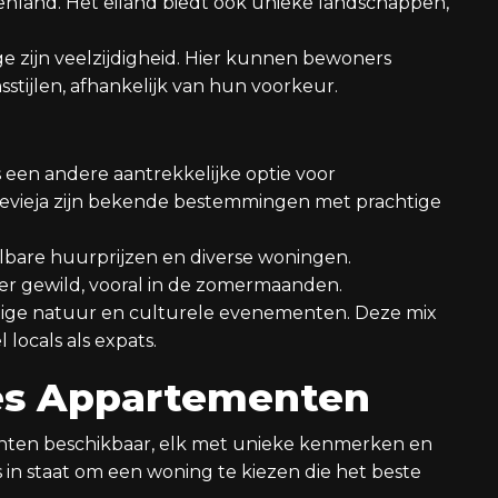
nenland. Het eiland biedt ook unieke landschappen,
e zijn veelzijdigheid. Hier kunnen bewoners
sstijlen, afhankelijk van hun voorkeur.
is een andere aantrekkelijke optie voor
revieja zijn bekende bestemmingen met prachtige
lbare huurprijzen en diverse woningen.
der gewild, vooral in de zomermaanden.
htige natuur en culturele evenementen. Deze mix
locals als expats.
pes Appartementen
menten beschikbaar, elk met unieke kenmerken en
s in staat om een woning te kiezen die het beste