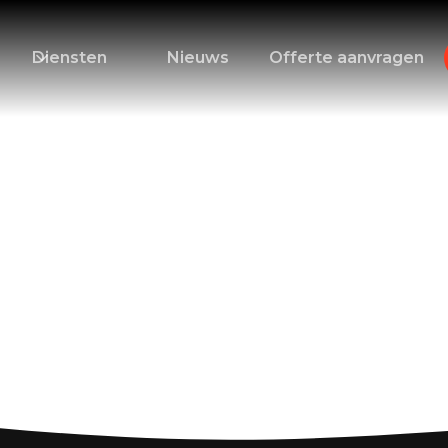
Diensten
Nieuws
Offerte aanvragen
ren in Spanje: Tip
le Zoektochten