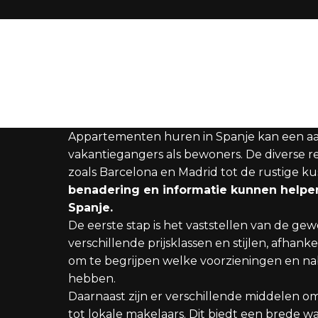
Appartementen huren in Spanje kan een aant
vakantiegangers als bewoners. De diverse re
zoals Barcelona en Madrid tot de rustige ku
benadering en informatie kunnen helpen
Spanje.
De eerste stap is het vaststellen van de ge
verschillende prijsklassen en stijlen, afhank
om te begrijpen welke voorzieningen en nabijh
hebben.
Daarnaast zijn er verschillende middelen o
tot lokale makelaars. Dit biedt een brede w